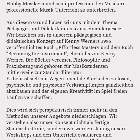
Hobby-Musikern und semi-professionellen Musikern
professionelle Musik-Unterricht zu unterbreiten.
Aus diesem Grund haben wir uns mit dem Thema
Pädagogik und Didaktik intensiv auseinandergesetzt.
Wir beziehen uns in unserem pädagogisch und
didaktischen Konzept auf Kenny Werners 1996
veröffentlichtes Buch „Effortless Mastery und dem Buch
"Becoming the instrument", ebenfalls von Kenny
Werner. Die Bücher vereinen Philosophie und
Praxisbezug und gehören für Musikstudenten
mittlerweile zur Standardliteratur.
Es befasst sich mit Wegen, mentale Blockaden zu lösen,
psychische und physische Verkrampfungen ganzheitlich
abzubauen und der eigenen Kreativität im Spiel freien
Lauf zu verschaffen.
Dies wird sich perspektivisch immer mehr in den
Methoden unserer Angebote niederschlagen. Wir
verstehen also unser Konzept nicht als fertige
Standardleitlinie, sondern wir werden ständig unsere
Workshops und den Unterricht evaluieren und